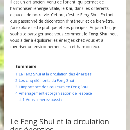
Il est un art ancien, venu de l’orient, qui permet de
harmoniser l’énergie vitale, le
Chi
, dans les différents
espaces de notre vie. Cet art, c’est le Feng Shui. En tant
que passionné de décoration d’intérieur et de bien-être,
j’ai exploré cette pratique et ses principes. Aujourd’hui, je
souhaite partager avec vous comment le
Feng Shui
peut
vous aider à équilibrer les énergies chez vous et à
favoriser un environnement sain et harmonieux.
Sommaire
1
Le Feng Shui et la circulation des énergies
2
Les cinq éléments du Feng Shui
3
L’importance des couleurs en Feng Shui
4
Aménagement et organisation de l’espace
4.1
Vous aimerez aussi :
Le Feng Shui et la circulation
des énergies