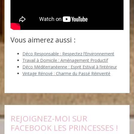
Vous aimerez aussi :
Déco Responsable : Respectez l’Environnement
Travail à Domicile : Aménagement Productif
Déco Méditerranéenne : Esprit Estival à l’intérieur
Vintage Rénové : Charme du Passé Réinventé
REJOIGNEZ-MOI SUR
FACEBOOK LES PRINCESSES !