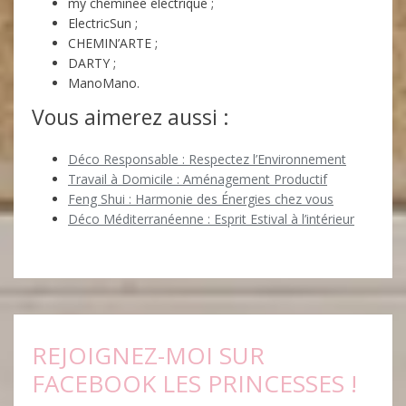
my cheminee electrique ;
ElectricSun ;
CHEMIN’ARTE ;
DARTY ;
ManoMano.
Vous aimerez aussi :
Déco Responsable : Respectez l’Environnement
Travail à Domicile : Aménagement Productif
Feng Shui : Harmonie des Énergies chez vous
Déco Méditerranéenne : Esprit Estival à l’intérieur
REJOIGNEZ-MOI SUR
FACEBOOK LES PRINCESSES !