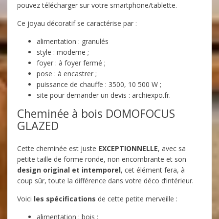
pouvez télécharger sur votre smartphone/tablette.
Ce joyau décoratif se caractérise par :
alimentation : granulés
style : moderne ;
foyer : à foyer fermé ;
pose : à encastrer ;
puissance de chauffe : 3500, 10 500 W ;
site pour demander un devis : archiexpo.fr.
Cheminée à bois DOMOFOCUS
GLAZED
Cette cheminée est juste
EXCEPTIONNELLE
, avec sa
petite taille de forme ronde, non encombrante et son
design original et intempore
l
, cet élément fera, à
coup sûr, toute la différence dans votre déco d’intérieur.
Voici
les spécifications
de cette petite merveille :
alimentation : bois ;