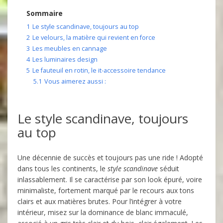
Sommaire
1
Le style scandinave, toujours au top
2
Le velours, la matière qui revient en force
3
Les meubles en cannage
4
Les luminaires design
5
Le fauteuil en rotin, le it-accessoire tendance
5.1
Vous aimerez aussi :
Le style scandinave, toujours
au top
Une décennie de succès et toujours pas une ride ! Adopté
dans tous les continents, le
style scandinave
séduit
inlassablement. Il se caractérise par son look épuré, voire
minimaliste, fortement marqué par le recours aux tons
clairs et aux matières brutes. Pour l’intégrer à votre
intérieur, misez sur la dominance de blanc immaculé,