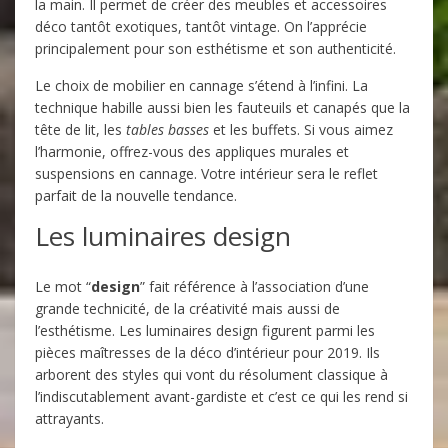
la main. Il permet de créer des meubles et accessoires
déco tantôt exotiques, tantôt vintage. On l’apprécie
principalement pour son esthétisme et son authenticité.
Le choix de mobilier en cannage s’étend à l’infini. La
technique habille aussi bien les fauteuils et canapés que la
tête de lit, les
tables basses
et les buffets. Si vous aimez
l’harmonie, offrez-vous des appliques murales et
suspensions en cannage. Votre intérieur sera le reflet
parfait de la nouvelle tendance.
Les luminaires design
Le mot “
design
” fait référence à l’association d’une
grande technicité, de la créativité mais aussi de
l’esthétisme. Les luminaires design figurent parmi les
pièces maîtresses de la déco d’intérieur pour 2019. Ils
arborent des styles qui vont du résolument classique à
l’indiscutablement avant-gardiste et c’est ce qui les rend si
attrayants.