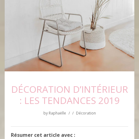
DÉCORATION D’INTÉRIEUR
: LES TENDANCES 2019
by
Raphaëlle
/
/
Décoration
Résumer cet article avec :