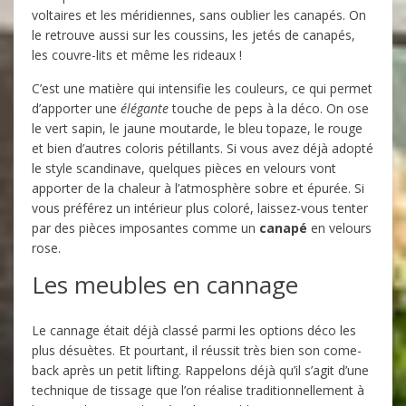
voltaires et les méridiennes, sans oublier les canapés. On
le retrouve aussi sur les coussins, les jetés de canapés,
les couvre-lits et même les rideaux !
C’est une matière qui intensifie les couleurs, ce qui permet
d’apporter une
élégante
touche de peps à la déco. On ose
le vert sapin, le jaune moutarde, le bleu topaze, le rouge
et bien d’autres coloris pétillants. Si vous avez déjà adopté
le style scandinave, quelques pièces en velours vont
apporter de la chaleur à l’atmosphère sobre et épurée. Si
vous préférez un intérieur plus coloré, laissez-vous tenter
par des pièces imposantes comme un
canapé
en velours
rose.
Les meubles en cannage
Le cannage était déjà classé parmi les options déco les
plus désuètes. Et pourtant, il réussit très bien son come-
back après un petit lifting. Rappelons déjà qu’il s’agit d’une
technique de tissage que l’on réalise traditionnellement à