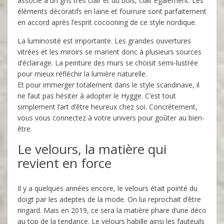
associé à un gris très clair et du bois, clair également. Les
éléments décoratifs en laine et fourrure sont parfaitement
en accord après l’esprit cocooning de ce style nordique.
La luminosité est importante. Les grandes ouvertures
vitrées et les miroirs se marient donc à plusieurs sources
d’éclairage. La peinture des murs se choisit semi-lustrée
pour mieux réfléchir la lumière naturelle.
Et pour immerger totalement dans le style scandinave, il
ne faut pas hésiter à adopter le Hygge. C’est tout
simplement l’art d’être heureux chez soi. Concrètement,
vous vous connectez à votre univers pour goûter au bien-
être.
Le velours, la matière qui
revient en force
Il y a quelques années encore, le velours était pointé du
doigt par les adeptes de la mode. On lui reprochait d’être
ringard. Mais en 2019, ce sera la matière phare d’une déco
au top de la tendance. Le velours habille ainsi les fauteuils