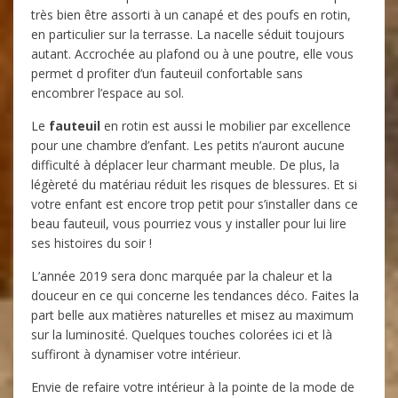
très bien être assorti à un canapé et des poufs en rotin,
en particulier sur la terrasse. La nacelle séduit toujours
autant. Accrochée au plafond ou à une poutre, elle vous
permet d profiter d’un fauteuil confortable sans
encombrer l’espace au sol.
Le
fauteuil
en rotin est aussi le mobilier par excellence
pour une chambre d’enfant. Les petits n’auront aucune
difficulté à déplacer leur charmant meuble. De plus, la
légèreté du matériau réduit les risques de blessures. Et si
votre enfant est encore trop petit pour s’installer dans ce
beau fauteuil, vous pourriez vous y installer pour lui lire
ses histoires du soir !
L’année 2019 sera donc marquée par la chaleur et la
douceur en ce qui concerne les tendances déco. Faites la
part belle aux matières naturelles et misez au maximum
sur la luminosité. Quelques touches colorées ici et là
suffiront à dynamiser votre intérieur.
Envie de refaire votre intérieur à la pointe de la mode de