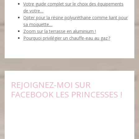
Votre guide complet sur le choix des équipements
de votre…
Opter pour la résine polyuréthane comme liant pour
sa moquette…
Zoom sur la terrasse en aluminium !
Pourquoi privilégier un chauffe-eau au gaz ?
REJOIGNEZ-MOI SUR
FACEBOOK LES PRINCESSES !