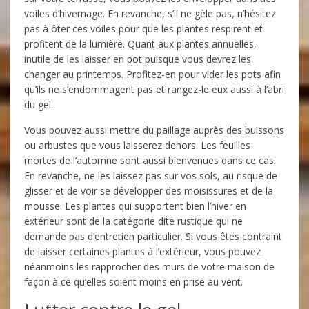
voiles d’hivernage. En revanche, s’il ne gèle pas, n’hésitez
pas à ôter ces voiles pour que les plantes respirent et
profitent de la lumière. Quant aux plantes annuelles,
inutile de les laisser en pot puisque vous devrez les
changer au printemps. Profitez-en pour vider les pots afin
qu’ils ne s’endommagent pas et rangez-le eux aussi à l’abri
du gel.
Vous pouvez aussi mettre du paillage auprès des buissons
ou arbustes que vous laisserez dehors. Les feuilles
mortes de l’automne sont aussi bienvenues dans ce cas.
En revanche, ne les laissez pas sur vos sols, au risque de
glisser et de voir se développer des moisissures et de la
mousse. Les plantes qui supportent bien l’hiver en
extérieur sont de la catégorie dite rustique qui ne
demande pas d’entretien particulier. Si vous êtes contraint
de laisser certaines plantes à l’extérieur, vous pouvez
néanmoins les rapprocher des murs de votre maison de
façon à ce qu’elles soient moins en prise au vent.