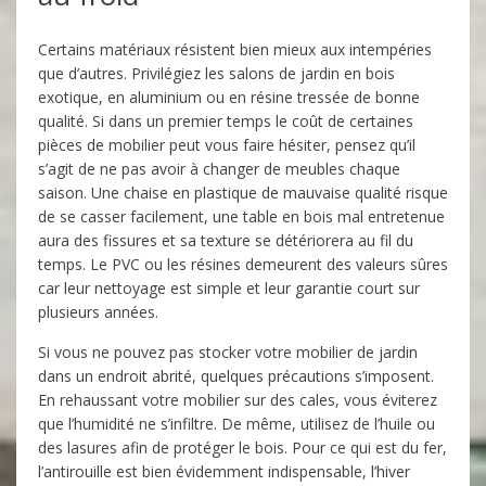
Certains matériaux résistent bien mieux aux intempéries
que d’autres. Privilégiez les salons de jardin en bois
exotique, en aluminium ou en résine tressée de bonne
qualité. Si dans un premier temps le coût de certaines
pièces de mobilier peut vous faire hésiter, pensez qu’il
s’agit de ne pas avoir à changer de meubles chaque
saison. Une chaise en plastique de mauvaise qualité risque
de se casser facilement, une table en bois mal entretenue
aura des fissures et sa texture se détériorera au fil du
temps. Le PVC ou les résines demeurent des valeurs sûres
car leur nettoyage est simple et leur garantie court sur
plusieurs années.
Si vous ne pouvez pas stocker votre mobilier de jardin
dans un endroit abrité, quelques précautions s’imposent.
En rehaussant votre mobilier sur des cales, vous éviterez
que l’humidité ne s’infiltre. De même, utilisez de l’huile ou
des lasures afin de protéger le bois. Pour ce qui est du fer,
l’antirouille est bien évidemment indispensable, l’hiver