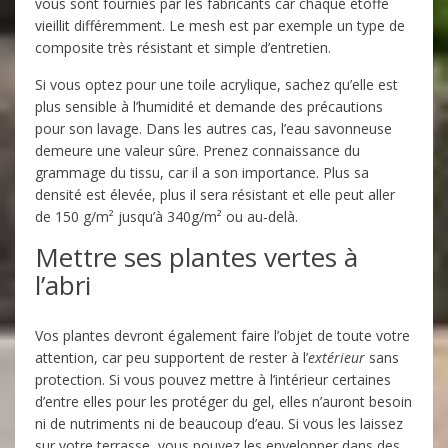
vous sont fournies par les fabricants car chaque étoffe
vieillit différemment. Le mesh est par exemple un type de
composite très résistant et simple d’entretien.
Si vous optez pour une toile acrylique, sachez qu’elle est
plus sensible à l’humidité et demande des précautions
pour son lavage. Dans les autres cas, l’eau savonneuse
demeure une valeur sûre. Prenez connaissance du
grammage du tissu, car il a son importance. Plus sa
densité est élevée, plus il sera résistant et elle peut aller
de 150 g/m² jusqu’à 340g/m² ou au-delà.
Mettre ses plantes vertes à
l’abri
Vos plantes devront également faire l’objet de toute votre
attention, car peu supportent de rester à l’
extérieur
sans
protection. Si vous pouvez mettre à l’intérieur certaines
d’entre elles pour les protéger du gel, elles n’auront besoin
ni de nutriments ni de beaucoup d’eau. Si vous les laissez
sur votre terrasse, vous pouvez les envelopper dans des