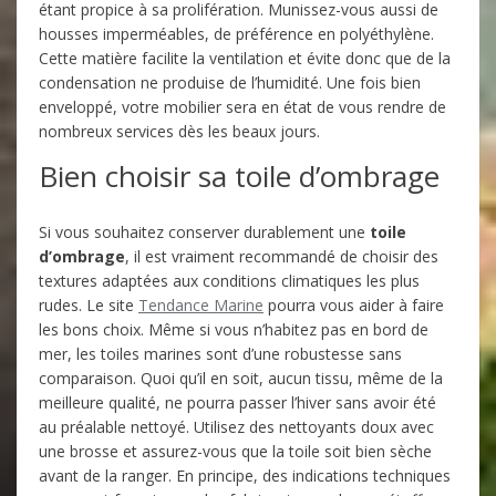
étant propice à sa prolifération. Munissez-vous aussi de
housses imperméables, de préférence en polyéthylène.
Cette matière facilite la ventilation et évite donc que de la
condensation ne produise de l’humidité. Une fois bien
enveloppé, votre mobilier sera en état de vous rendre de
nombreux services dès les beaux jours.
Bien choisir sa toile d’ombrage
Si vous souhaitez conserver durablement une
toile
d’ombrage
, il est vraiment recommandé de choisir des
textures adaptées aux conditions climatiques les plus
rudes. Le site
Tendance Marine
pourra vous aider à faire
les bons choix. Même si vous n’habitez pas en bord de
mer, les toiles marines sont d’une robustesse sans
comparaison. Quoi qu’il en soit, aucun tissu, même de la
meilleure qualité, ne pourra passer l’hiver sans avoir été
au préalable nettoyé. Utilisez des nettoyants doux avec
une brosse et assurez-vous que la toile soit bien sèche
avant de la ranger. En principe, des indications techniques