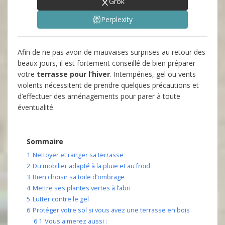
Grok
Perplexity
Afin de ne pas avoir de mauvaises surprises au retour des
beaux jours, il est fortement conseillé de bien préparer
votre
terrasse pour l’hiver
. Intempéries, gel ou vents
violents nécessitent de prendre quelques précautions et
d’effectuer des aménagements pour parer à toute
éventualité.
Sommaire
1
Nettoyer et ranger sa terrasse
2
Du mobilier adapté à la pluie et au froid
3
Bien choisir sa toile d’ombrage
4
Mettre ses plantes vertes à l’abri
5
Lutter contre le gel
6
Protéger votre sol si vous avez une terrasse en bois
6.1
Vous aimerez aussi :