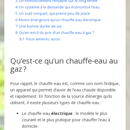
3
Un investissement rentable sur le long terme
4
Un système à la demande qui économise l’eau
5
Un outil compact, qui prend peu de place
6
Moins énergivore qu’un chauffe-eau électrique
7
Une bonne durée de vie
8
Qu’en est-il du prix d’un chauffe-eau à gaz ?
8.1
Vous aimerez aussi :
Qu’est-ce qu’un chauffe-eau au
gaz ?
Pour rappel, le chauffe-eau est, comme son nom l’indique,
un appareil qui permet d’avoir de l’eau chaude disponible
et rapidement. En fonction de la source d’énergie qu’ils
utilisent, il existe plusieurs types de chauffe-eau :
Le chauffe-eau
électrique
: le modèle le plus
courant et le plus pratique pour chauffer l’eau à
domicile.