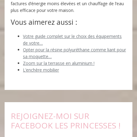
factures d’énergie moins élevées et un chauffage de l’eau
plus efficace pour votre maison.
Vous aimerez aussi :
Votre guide complet sur le choix des équipements
de votre…
Opter pour la résine polyuréthane comme liant pour
sa moquette…
Zoom sur la terrasse en aluminium !
L’enchère mobilier
REJOIGNEZ-MOI SUR
FACEBOOK LES PRINCESSES !