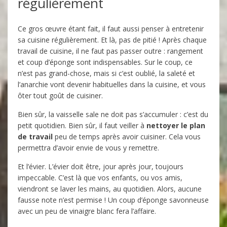
régulièrement
Ce gros œuvre étant fait, il faut aussi penser à entretenir
sa cuisine régulièrement. Et là, pas de pitié ! Après chaque
travail de cuisine, il ne faut pas passer outre : rangement
et coup d’éponge sont indispensables. Sur le coup, ce
n’est pas grand-chose, mais si c’est oublié, la saleté et
l’anarchie vont devenir habituelles dans la cuisine, et vous
ôter tout goût de cuisiner.
Bien sûr, la vaisselle sale ne doit pas s’accumuler : c’est du
petit quotidien. Bien sûr, il faut veiller à
nettoyer le plan
de travail
peu de temps après avoir cuisiner. Cela vous
permettra d’avoir envie de vous y remettre.
Et l’évier. L’évier doit être, jour après jour, toujours
impeccable. C’est là que vos enfants, ou vos amis,
viendront se laver les mains, au quotidien. Alors, aucune
fausse note n’est permise ! Un coup d’éponge savonneuse
avec un peu de vinaigre blanc fera l’affaire.