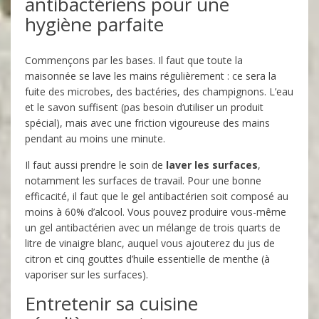
antibactériens pour une
hygiène parfaite
Commençons par les bases. Il faut que toute la
maisonnée se lave les mains régulièrement : ce sera la
fuite des microbes, des bactéries, des champignons. L’eau
et le savon suffisent (pas besoin d‘utiliser un produit
spécial), mais avec une friction vigoureuse des mains
pendant au moins une minute.
Il faut aussi prendre le soin de
laver les surfaces
,
notamment les surfaces de travail. Pour une bonne
efficacité, il faut que le gel antibactérien soit composé au
moins à 60% d’alcool. Vous pouvez produire vous-même
un gel antibactérien avec un mélange de trois quarts de
litre de vinaigre blanc, auquel vous ajouterez du jus de
citron et cinq gouttes d’huile essentielle de menthe (à
vaporiser sur les surfaces).
Entretenir sa cuisine