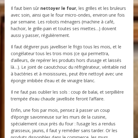
Il faut bien sûr
nettoyer le four
, les grilles et les bruleurs
avec soin, ainsi que le four micro-ondes, environ une fois
par semaine. Les robots ménagers (machine à café,
hachoir, le grille-pain et toutes ses miettes…) doivent
aussi y passer, régulièrement.
Il faut dégivrer puis javelliser le frigo tous les mois, et le
congélateur tous les trois mois (ce qui permettra,
d’ailleurs, de repérer les produits hors d’usage et laissés
là…). Le joint de caoutchouc du réfrigérateur, véritable nid
à bactéries et à moisissures, peut être nettoyé avec une
éponge imbibée d’eau et de vinaigre blanc.
Il ne faut pas oublier les sols : coup de balai, et serpillière
trempée d’eau chaude javellisée feront l’affaire.
Enfin, une fois par mois, pensez à passer un coup
d’éponge savonneuse sur les murs de la cuisine,
spécialement ceux près du four : l’usage les a rendus
graisseux, jaunis, il faut y remédier sans tarder. Or les
produits disponibles dans le commerce, les murs